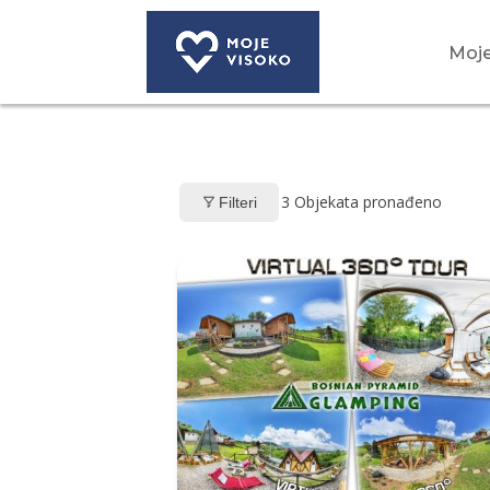
Moje
3
Objekata pronađeno
Filteri