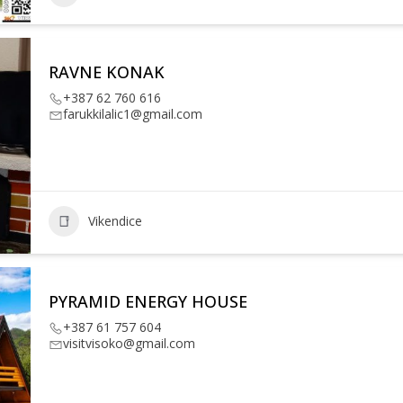
RAVNE KONAK
+387 62 760 616
farukkilalic1@gmail.com
Vikendice
PYRAMID ENERGY HOUSE
+387 61 757 604
visitvisoko@gmail.com