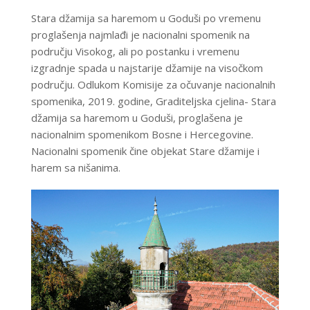
Stara džamija sa haremom u Goduši po vremenu
proglašenja najmlađi je nacionalni spomenik na
području Visokog, ali po postanku i vremenu
izgradnje spada u najstarije džamije na visočkom
području. Odlukom Komisije za očuvanje nacionalnih
spomenika, 2019. godine, Graditeljska cjelina- Stara
džamija sa haremom u Goduši, proglašena je
nacionalnim spomenikom Bosne i Hercegovine.
Nacionalni spomenik čine objekat Stare džamije i
harem sa nišanima.