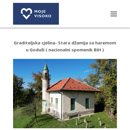
Graditeljska cjelina- Stara džamija sa haremom
u Goduši
( nacionalni spomenik BiH )