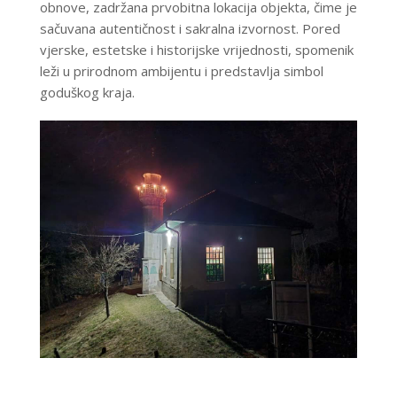
obnove, zadržana prvobitna lokacija objekta, čime je
sačuvana autentičnost i sakralna izvornost. Pored
vjerske, estetske i historijske vrijednosti, spomenik
leži u prirodnom ambijentu i predstavlja simbol
goduškog kraja.