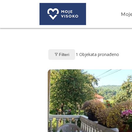
Moje
1
Objekata pronađeno
Filteri