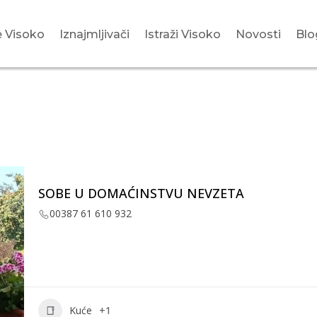
 Visoko
Iznajmljivači
Istraži Visoko
Novosti
Blo
SOBE U DOMAĆINSTVU NEVZETA
00387 61 610 932
Kuće
+1