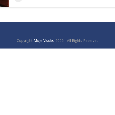
Copyright
Moje Visoko
2026 - All Rights Reserved