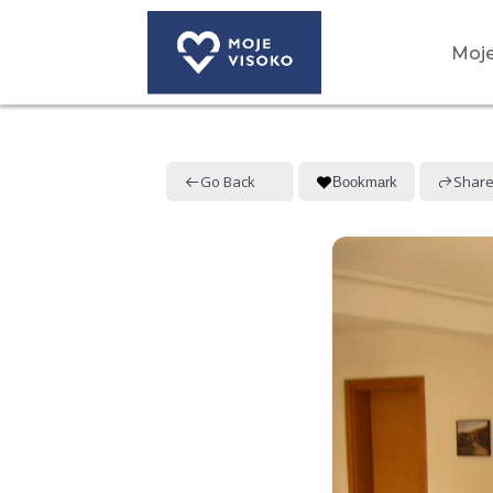
Moje
Go Back
Shar
Bookmark