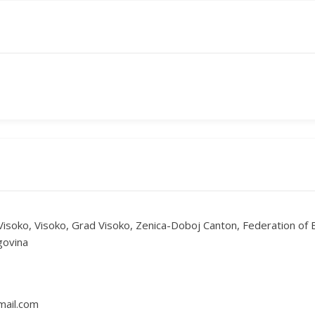
Visoko, Visoko, Grad Visoko, Zenica-Doboj Canton, Federation of
govina
ail.com