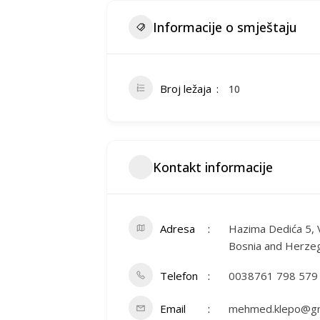
Informacije o smještaju
Broj ležaja
10
Kontakt informacije
Adresa
Hazima Dedića 5, 
Bosnia and Herze
Telefon
0038761 798 579
Email
mehmed.klepo@gm