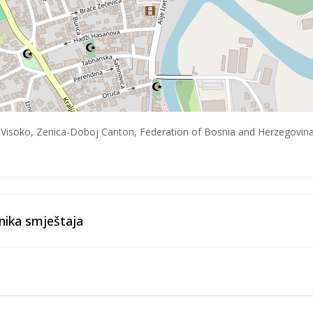
 Visoko, Zenica-Doboj Canton, Federation of Bosnia and Herzegovin
nika smještaja