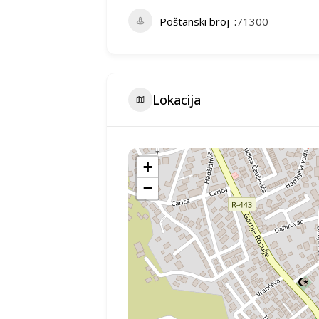
Poštanski broj
71300
Lokacija
+
−