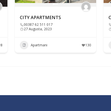
CITY APARTMENTS
00387 62 511 017
27 Augusta, 2023
8
Apartmani
130