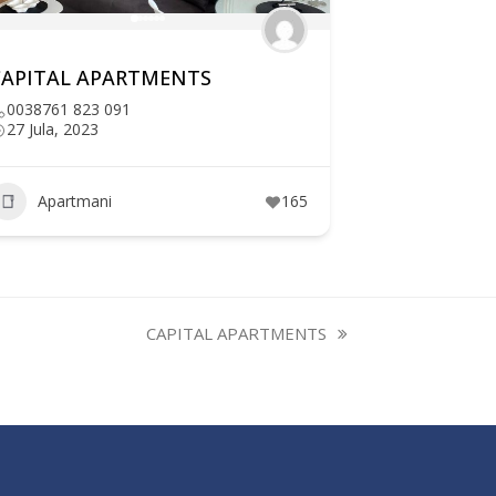
CAPITAL APARTMENTS
0038761 823 091
27 Jula, 2023
Apartmani
165
CAPITAL APARTMENTS
next
post: