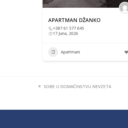
APARTMAN DŽANKO
+387 61 577 645
17 Juna, 2026
Apartmani
SOBE U DOMAĆINSTVU NEVZETA
previous
post: