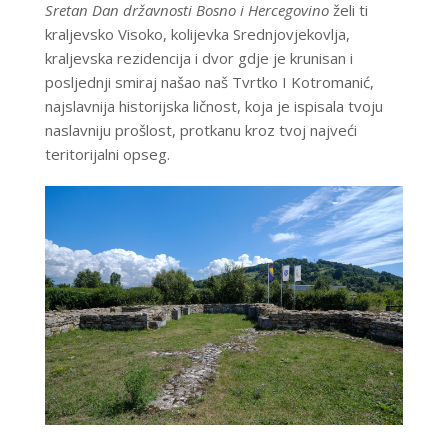
Sretan Dan državnosti Bosno i Hercegovino
želi ti
kraljevsko Visoko, kolijevka Srednjovjekovlja,
kraljevska rezidencija i dvor gdje je krunisan i
posljednji smiraj našao naš Tvrtko I Kotromanić,
najslavnija historijska ličnost, koja je ispisala tvoju
naslavniju prošlost, protkanu kroz tvoj najveći
teritorijalni opseg.