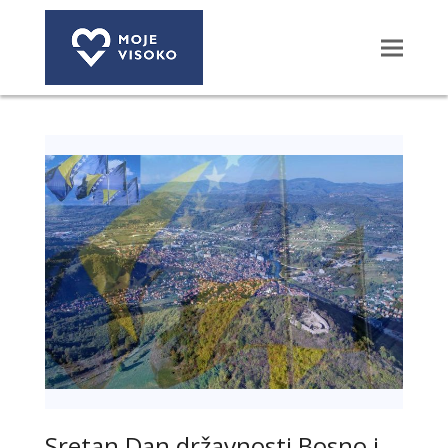
Sretan Dan državnosti Bosno i