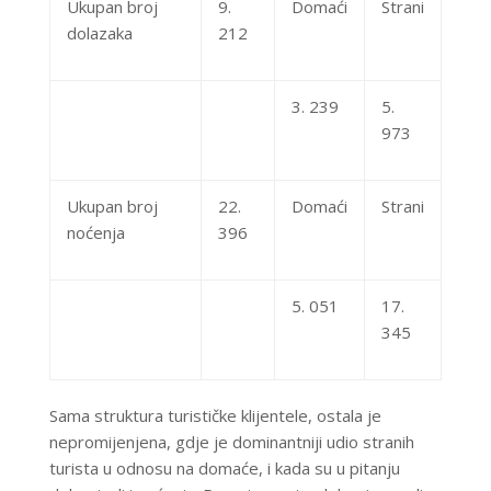
Ukupan broj
9.
Domaći
Strani
dolazaka
212
3. 239
5.
973
Ukupan broj
22.
Domaći
Strani
noćenja
396
5. 051
17.
345
Sama struktura turističke klijentele, ostala je
nepromijenjena, gdje je dominantniji udio stranih
turista u odnosu na domaće, i kada su u pitanju