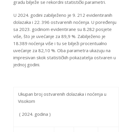
gradu bilježe se rekordni statistički parametri.
U 2024. godini zabilježeno je
9. 212 evidentiranih
dolazaka i 22. 396 ostvarenih noćenja
.
U poređenju
sa 2023. godinom evidentirane su 8.282 posjete
više, što je uvećanje za
89,9 %
. Zabilježeno je
18.389 noćenja više i tu se bilježi procentualno
uvećanje za
82,10 %
. Oba parametra ukazuju na
impresivan skok statističkih pokazatelja ostvaren u
jednoj godini.
Ukupan broj ostvarenih dolazaka i noćenja u
Visokom
( 2024. godina
)