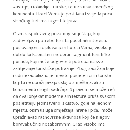
Austrije, Holandije, Turske, te turisti sa američkog
kontinenta. Hotel Vema je pozitivna i svijetla priča
visočkog turizma i ugostiteljstva.
Osim raspoloživog privatnog smještaja, koji
zadovoljava potrebe turista posebnih interesa,
poslovanjem i djelovanjem hotela Vema, Visoko je
dobilo funkcionalan i moderan segment turističke
ponude, koji može odgovoriti potrebama sve
zahtjevnije turističke potražnje. Zbog sadržaja koje
nudi nezaobilazno je mjesto posjete i onih turista
koji tu ne upražnjavaju uslugu smještaja, ali su
konzumenti drugih sadržaja. S pravom se može reći
da ovaj objekat moderne arhitekture pruža svakom
posjetitelju jedinstveno iskustvo, gdje na jednom
mjestu, osim usluga smještaja, hrane i pića, može
upražnjavati raznovrsne aktivnosti koji će njegov
boravak učiniti nezaboravnim. Grad Visoko ima