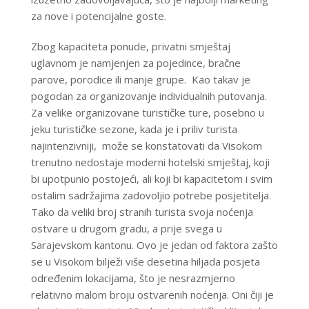
za nove i potencijalne goste.
Zbog kapaciteta ponude, privatni smještaj
uglavnom je namjenjen za pojedince, bračne
parove, porodice ili manje grupe. Kao takav je
pogodan za organizovanje individualnih putovanja.
Za velike organizovane turističke ture, posebno u
jeku turističke sezone, kada je i priliv turista
najintenzivniji, može se konstatovati da Visokom
trenutno nedostaje moderni hotelski smještaj, koji
bi upotpunio postojeći, ali koji bi kapacitetom i svim
ostalim sadržajima zadovoljio potrebe posjetitelja.
Tako da veliki broj stranih turista svoja noćenja
ostvare u drugom gradu, a prije svega u
Sarajevskom kantonu. Ovo je jedan od faktora zašto
se u Visokom bilježi više desetina hiljada posjeta
određenim lokacijama, što je nesrazmjerno
relativno malom broju ostvarenih noćenja. Oni čiji je