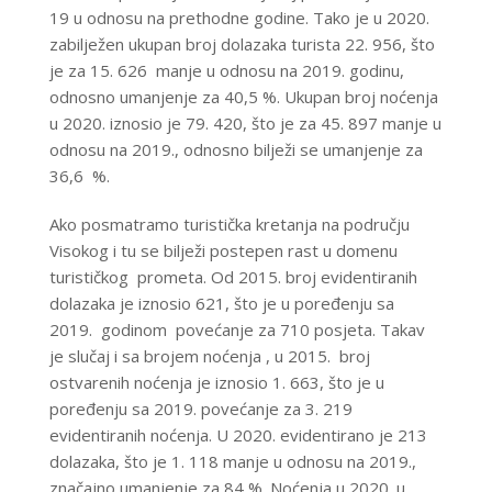
19 u odnosu na prethodne godine. Tako je u 2020.
zabilježen ukupan broj dolazaka turista 22. 956, što
je za 15. 626 manje u odnosu na 2019. godinu,
odnosno umanjenje za 40,5 %. Ukupan broj noćenja
u 2020. iznosio je 79. 420, što je za 45. 897 manje u
odnosu na 2019., odnosno bilježi se umanjenje za
36,6 %.
Ako posmatramo turistička kretanja na području
Visokog i tu se bilježi postepen rast u domenu
turističkog prometa. Od 2015. broj evidentiranih
dolazaka je iznosio 621, što je u poređenju sa
2019. godinom povećanje za 710 posjeta. Takav
je slučaj i sa brojem noćenja , u 2015. broj
ostvarenih noćenja je iznosio 1. 663, što je u
poređenju sa 2019. povećanje za 3. 219
evidentiranih noćenja. U 2020. evidentirano je 213
dolazaka, što je 1. 118 manje u odnosu na 2019.,
značajno umanjenje za 84 %. Noćenja u 2020. u