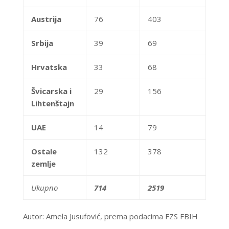
Austrija
76
403
Srbija
39
69
Hrvatska
33
68
Švicarska i
29
156
Lihtenštajn
UAE
14
79
Ostale
132
378
zemlje
Ukupno
714
2519
Autor: Amela Jusufović, prema podacima FZS FBIH