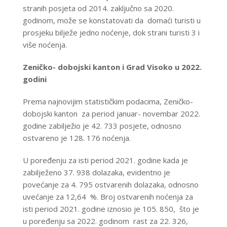
stranih posjeta od 2014. zaključno sa 2020.
godinom, može se konstatovati da domaći turisti u
prosjeku bilježe jedno noćenje, dok strani turisti 3 i
više noćenja.
Zeničko- dobojski kanton i Grad Visoko u 2022.
godini
Prema najnovijim statističkim podacima, Zeničko-
dobojski kanton za period januar- novembar 2022.
godine zabilježio je 42. 733 posjete, odnosno
ostvareno je 128. 176 noćenja.
U poređenju za isti period 2021. godine kada je
zabilježeno 37. 938 dolazaka, evidentno je
povećanje za 4. 795 ostvarenih dolazaka, odnosno
uvećanje za 12,64 %. Broj ostvarenih noćenja za
isti period 2021. godine iznosio je 105. 850, što je
u poređenju sa 2022. godinom rast za 22. 326,