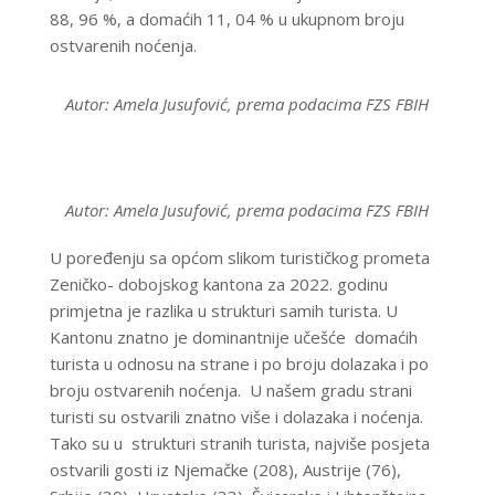
88, 96 %, a domaćih 11, 04 % u ukupnom broju
ostvarenih noćenja.
Autor: Amela Jusufović, prema podacima FZS FBIH
Autor: Amela Jusufović, prema podacima FZS FBIH
U poređenju sa općom slikom turističkog prometa
Zeničko- dobojskog kantona za 2022. godinu
primjetna je razlika u strukturi samih turista. U
Kantonu znatno je dominantnije učešće domaćih
turista u odnosu na strane i po broju dolazaka i po
broju ostvarenih noćenja. U našem gradu strani
turisti su ostvarili znatno više i dolazaka i noćenja.
Tako su u strukturi stranih turista, najviše posjeta
ostvarili gosti iz Njemačke (208), Austrije (76),