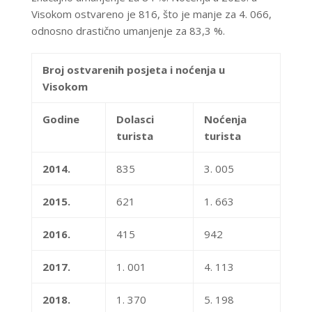
Visokom ostvareno je 816, što je manje za 4. 066,
odnosno drastično umanjenje za 83,3 %.
Broj ostvarenih posjeta i noćenja u
Visokom
Godine
Dolasci
Noćenja
turista
turista
2014.
835
3. 005
2015.
621
1. 663
2016.
415
942
2017.
1. 001
4. 113
2018.
1. 370
5. 198