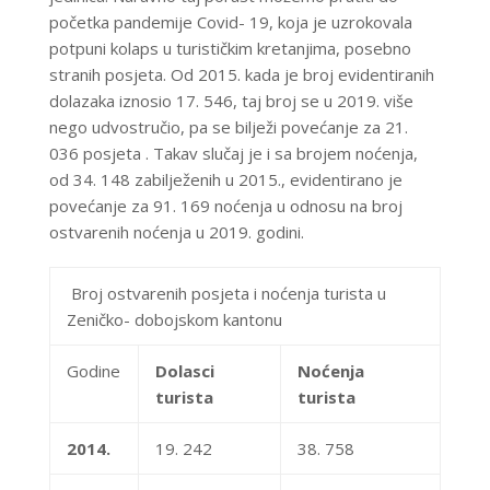
početka pandemije Covid- 19, koja je uzrokovala
potpuni kolaps u turističkim kretanjima, posebno
stranih posjeta. Od 2015. kada je broj evidentiranih
dolazaka iznosio 17. 546, taj broj se u 2019. više
nego udvostručio, pa se bilježi povećanje za 21.
036 posjeta . Takav slučaj je i sa brojem noćenja,
od 34. 148 zabilježenih u 2015., evidentirano je
povećanje za 91. 169 noćenja u odnosu na broj
ostvarenih noćenja u 2019. godini.
Broj ostvarenih posjeta i noćenja turista u
Zeničko- dobojskom kantonu
Godine
Dolasci
Noćenja
turista
turista
2014.
19. 242
38. 758