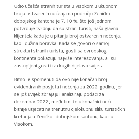
Udio učešća stranih turista u Visokom u ukupnom
broju ostvarenih noćenja na području Zeničko-
dobojskog kantona je 7, 10 %, što još jednom
potvrđuje tvrdnju da su strani turisti, naša glavna
klijentela kada je u pitanju broj ostvarenih noćenja,
kao i dužina boravka. Kada se govori o samoj
strukturi stranih turista, gosti sa evropskog
kontinenta pokazuju najviše interesovanja, ali su
zastupljeni gosti i iz drugih dijelova svijeta.
Bitno je spomenuti da ovo nije konačan broj
evidentiranih posjeta i noćenja za 2022. godinu, jer
se još uvijek zbrajaju i analiziraju podaci za
decembar 2022., međutim to u konačnici neće
bitnije utjecati na trenutnu cjelokupnu sliku turističkih
kretanja u Zeničko- dobojskom kantonu, kao i u
Visokom.