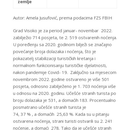
zemlje
Autor: Amela Jusufović, prema podacima FZS FBIH
Grad Visoko je za period januar- novembar 2022.
zabilježio 714 posjeta, te 2. 519 ostvarenih noćenja.
U poređenju sa 2020. godinom bilježi se značajno
povećanje broja dolazaka i noćenja, što je
pokazatelj stabilizaciji turističkih kretanja i
normalnom funkcionisanju turističke djelatnosti,
nakon pandemije Covid- 19. Zaključno sa mjesecom
novembrom 2022. godine ostvareno je više 501
posjeta, odnosno zabilježeno je 1. 703 noćenja više
u odnosu na 2020. godinu. Učešće stranih turista po
broju dolazaka je 531, a domaćih 183. Procentualno
posmatrano učešće stranih turista je
74, 37 % , a domaćih 25,63 %. Kada su u pitanju
ostvarena noćenja, strani turisti ostvarili su 2. 241
noćenje, a domaći 278. Tako da je učešće stranih