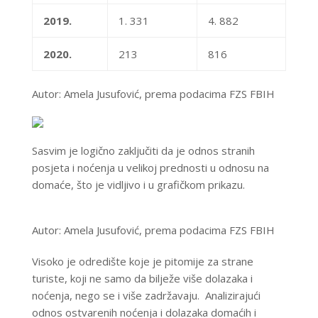
2019.
1. 331
4. 882
2020.
213
816
Autor: Amela Jusufović, prema podacima FZS FBIH
Sasvim je logično zaključiti da je odnos stranih
posjeta i noćenja u velikoj prednosti u odnosu na
domaće, što je vidljivo i u grafičkom prikazu.
Autor: Amela Jusufović, prema podacima FZS FBIH
Visoko je odredište koje je pitomije za strane
turiste, koji ne samo da bilježe više dolazaka i
noćenja, nego se i više zadržavaju. Analizirajući
odnos ostvarenih noćenja i dolazaka domaćih i