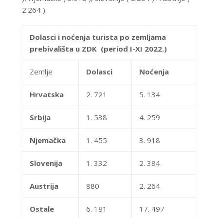
2.264 ).
Dolasci i noćenja turista po zemljama
prebivališta u ZDK (period I-XI 2022.)
Zemlje
Dolasci
Noćenja
Hrvatska
2. 721
5. 134
Srbija
1. 538
4. 259
Njemačka
1. 455
3. 918
Slovenija
1. 332
2. 384
Austrija
880
2. 264
Ostale
6. 181
17. 497