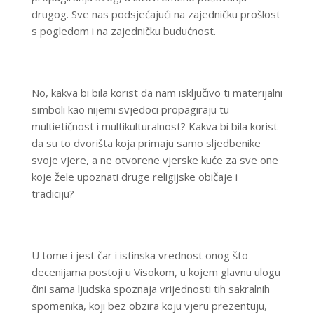
drugog. Sve nas podsjećajući na zajedničku prošlost
s pogledom i na zajedničku budućnost.
No, kakva bi bila korist da nam isključivo ti materijalni
simboli kao nijemi svjedoci propagiraju tu
multietičnost i multikulturalnost? Kakva bi bila korist
da su to dvorišta koja primaju samo sljedbenike
svoje vjere, a ne otvorene vjerske kuće za sve one
koje žele upoznati druge religijske običaje i
tradiciju?
U tome i jest čar i istinska vrednost onog što
decenijama postoji u Visokom, u kojem glavnu ulogu
čini sama ljudska spoznaja vrijednosti tih sakralnih
spomenika, koji bez obzira koju vjeru prezentuju,