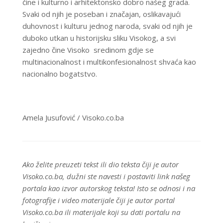
čine i kulturno i arhitektonsko dobro našeg grada.
Svaki od njih je poseban i značajan, oslikavajući
duhovnost i kulturu jednog naroda, svaki od njih je
duboko utkan u historijsku sliku Visokog, a svi
zajedno čine Visoko sredinom gdje se
multinacionalnost i multikonfesionalnost shvaća kao
nacionalno bogatstvo.
Amela Jusufović / Visoko.co.ba
Ako želite preuzeti tekst ili dio teksta čiji je autor
Visoko.co.ba, dužni ste navesti i postaviti link našeg
portala kao izvor autorskog teksta! Isto se odnosi i na
fotografije i video materijale čiji je autor portal
Visoko.co.ba ili materijale koji su dati portalu na