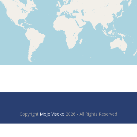
Copyright
Moje Visoko
2026 - All Rights Reserved