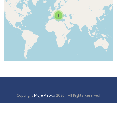
3
Copyright
Moje Visoko
2026 - All Rights Reserved