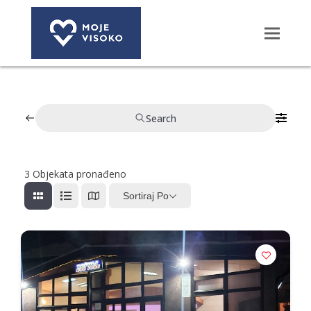
Search
3
Objekata pronađeno
Sortiraj Po