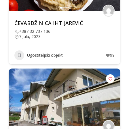
ĆEVABDŽINICA IHTIJAREVIĆ
+387 32 737 136
7 Jula, 2023
Ugostiteljski objekti
99