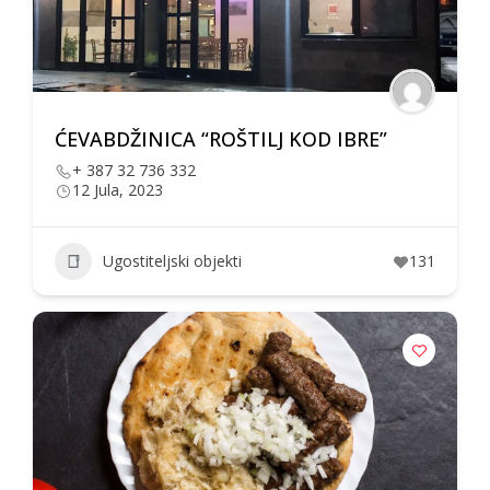
ĆEVABDŽINICA “ROŠTILJ KOD IBRE”
+ 387 32 736 332
12 Jula, 2023
Ugostiteljski objekti
131