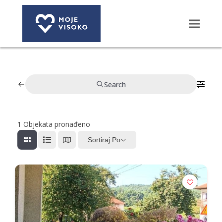
Search
1
Objekata pronađeno
Sortiraj Po